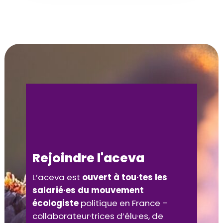
Rejoindre l'aceva
L’aceva est
ouvert à tou·tes les
salarié·es du mouvement
écologiste
politique en France –
collaborateur·trices d’élu·es, de