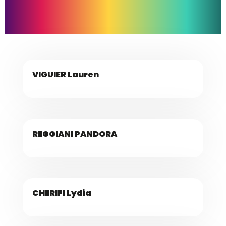
VIGUIER Lauren
REGGIANI PANDORA
CHERIFI Lydia