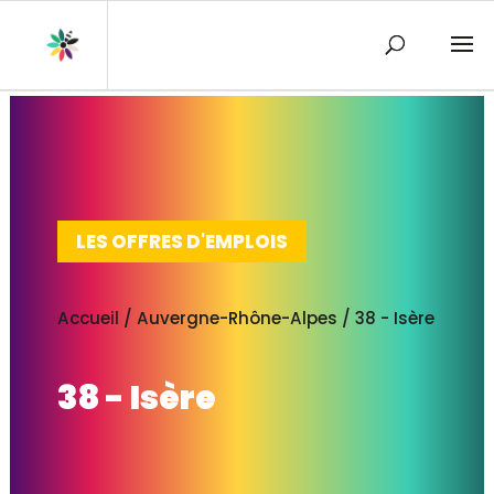
LES OFFRES D'EMPLOIS
Accueil
/
Auvergne-Rhône-Alpes
/
38 - Isère
38 - Isère