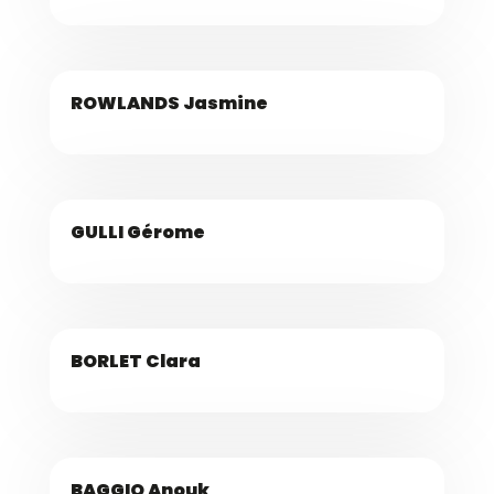
ROWLANDS Jasmine
GULLI Gérome
BORLET Clara
BAGGIO Anouk