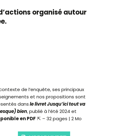
d’actions organisé autour
e.
contexte de l’enquête, ses principaux
seignements et nos propositions sont
ésentés dans
le livret Jusqu’ici tout va
resque) bien
, publié à l’été 2024 et
sponible en PDF
⇱
– 32 pages | 2 Mo