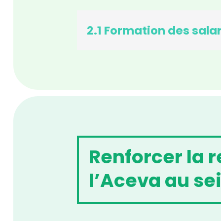
2.1 Formation des salar
Renforcer la 
l’Aceva au s