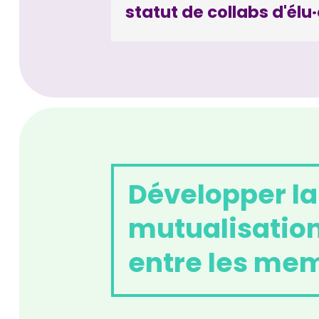
statut de collabs d'élu
Développer la
mutualisation
entre les mem