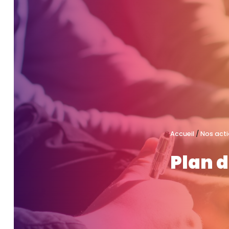
Accueil
/
Nos act
Plan d