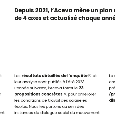
Depuis 2021, l’Aceva mène un plan 
de 4 axes et actualisé chaque anné
t
Les
résultats détaillés de l’enquête
⇱
et
Le 
leur analyse sont publiés à l’été 2023.
en
L’année suivante, l’Aceva formule
23
pr
r
propositions concrètes
⇱ pour améliorer
(p
les conditions de travail des salarié·es
di
écolos. Nous les portons au sein des
ent
instances de dialogue social du mouvement