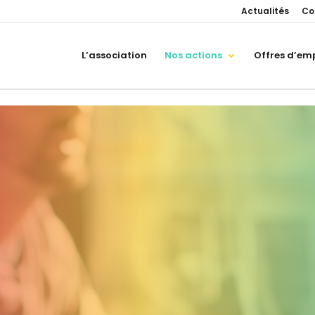
Actualités
Co
L’association
Nos actions
Offres d’emp