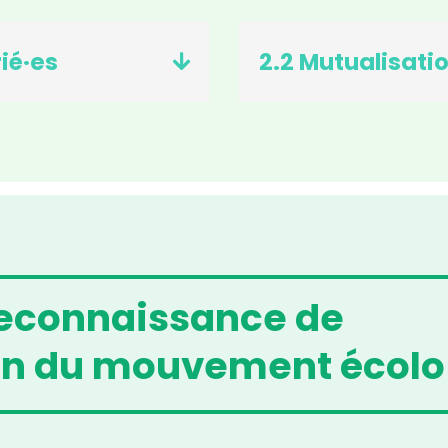
ié·es
2.2 Mutualisati
reconnaissance de
ein du mouvement écolo