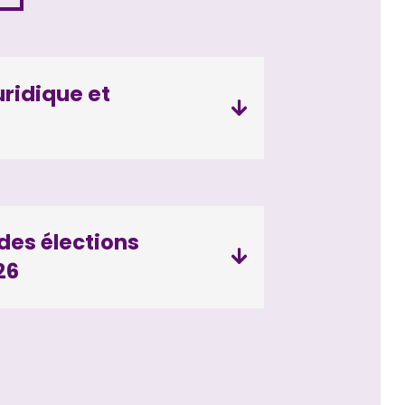
uridique et
 des élections
26