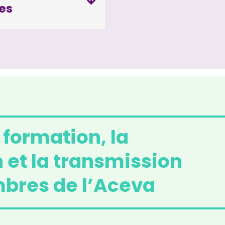
·es
 formation, la
 et la transmission
bres de l’Aceva