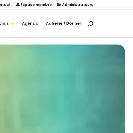
ntact
Espace membre
Administrateurs
lois
Agenda
Adhérer / Donner