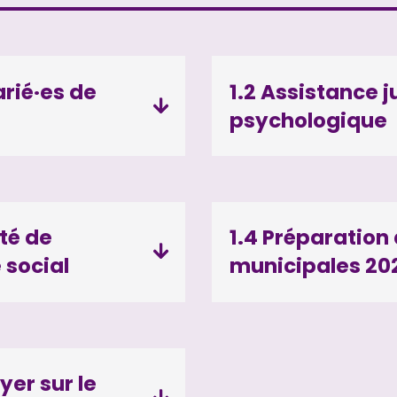
arié·es de
1.2 Assistance j
psychologique
ité de
1.4 Préparation
 social
municipales 20
yer sur le