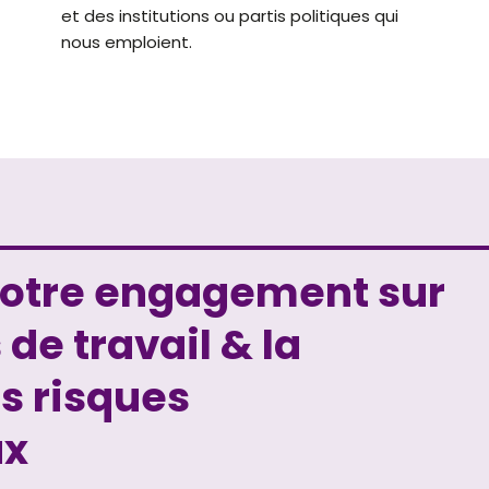
et des institutions ou partis politiques qui
nous emploient.
notre engagement sur
 de travail & la
s risques
ux