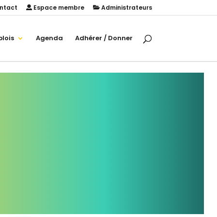
ntact
Espace membre
Administrateurs
lois
Agenda
Adhérer / Donner