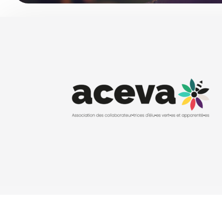
Politique de Confidentialité
Mentions l