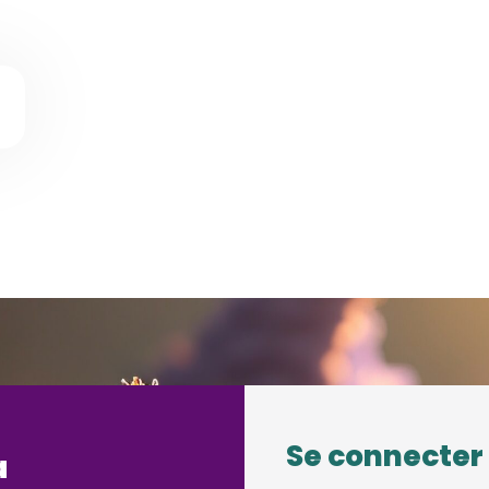
Se connecter
a