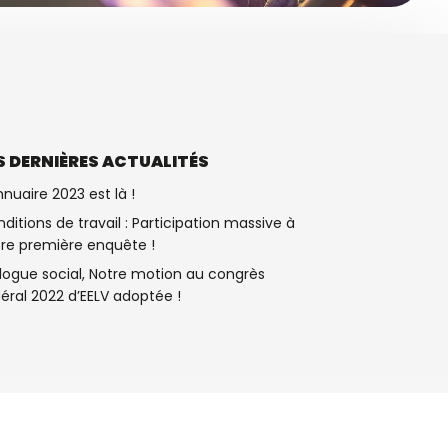
S DERNIÈRES ACTUALITÉS
nnuaire 2023 est là !
ditions de travail : Participation massive à
re première enquête !
logue social, Notre motion au congrès
éral 2022 d’EELV adoptée !