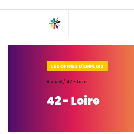
LES OFFRES D'EMPLOIS
Accueil
/
42 - Loire
42 - Loire