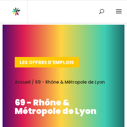
LES OFFRES D'EMPLOIS
Accueil
/
69 - Rhône & Métropole de Lyon
69 - Rhône &
Métropole de Lyon