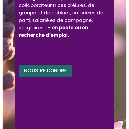
collaborateur·trices d’élu·es, de
groupe et de cabinet, salarié·es de
parti, salarié·es de campagne,
stagiaires… –
en poste ou en
recherche d’emploi.
NOUS REJOINDRE