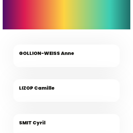
GOLLION-WEISS Anne
LIZOP Camille
SMIT Cyril