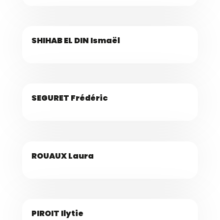
SHIHAB EL DIN Ismaël
SEGURET Frédéric
ROUAUX Laura
PIROIT Ilytie