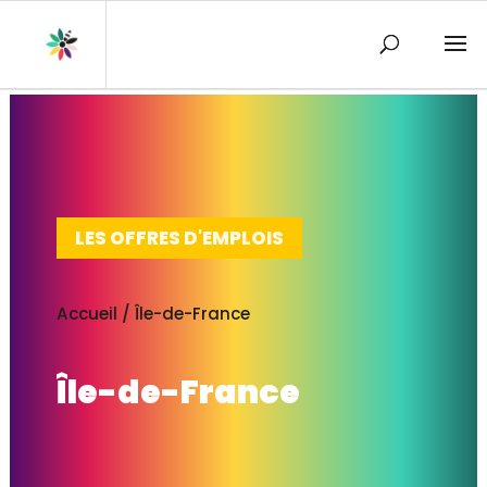
LES OFFRES D'EMPLOIS
Accueil
/
Île-de-France
Île-de-France