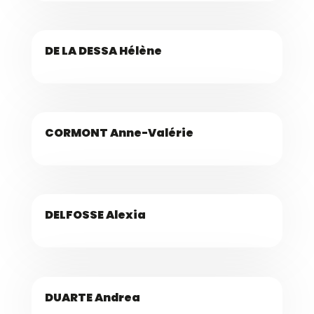
DE LA DESSA Hélène
CORMONT Anne-Valérie
DELFOSSE Alexia
DUARTE Andrea