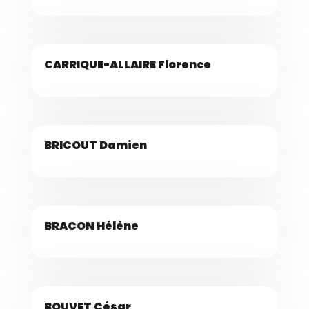
CARRIQUE-ALLAIRE Florence
BRICOUT Damien
BRACON Hélène
BOUVET César