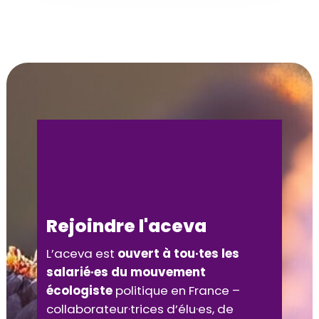
Rejoindre l'aceva
L’aceva est
ouvert à tou·tes les
salarié·es du mouvement
écologiste
politique en France –
collaborateur·trices d’élu·es, de