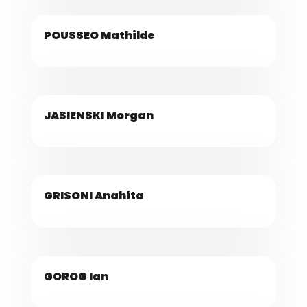
POUSSEO Mathilde
JASIENSKI Morgan
GRISONI Anahita
GOROG Ian