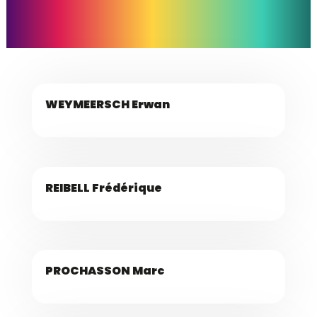
WEYMEERSCH Erwan
REIBELL Frédérique
PROCHASSON Marc