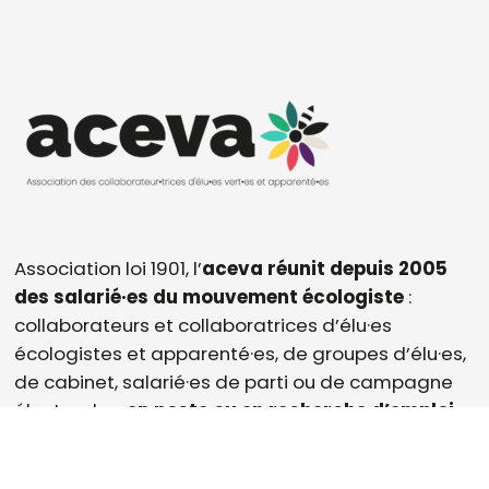
Association loi 1901, l’
aceva réunit depuis 2005
des salarié·es du mouvement écologiste
:
collaborateurs et collaboratrices d’élu·es
écologistes et apparenté·es, de groupes d’élu·es,
de cabinet, salarié·es de parti ou de campagne
électorales,
en poste ou en recherche d’emploi.