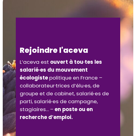
Rejoindre l'aceva
L’aceva est
ouvert à tou·tes les
salarié·es du mouvement
écologiste
politique en France –
collaborateur·trices d’élu·es, de
groupe et de cabinet, salarié·es de
parti, salarié·es de campagne,
stagiaires… –
en poste ou en
recherche d’emploi.