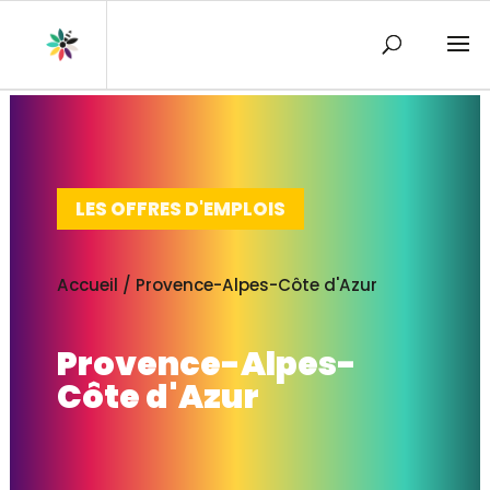
LES OFFRES D'EMPLOIS
Accueil
/
Provence-Alpes-Côte d'Azur
Provence-Alpes-
Côte d'Azur