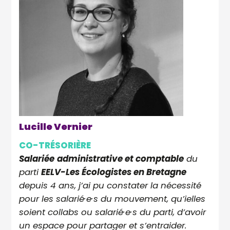
Lucille Vernier
CO-TRÉSORIÈRE
Salariée
administrative et comptable
du
parti
EELV-Les Écologistes en Bretagne
depuis 4 ans, j’ai pu constater la nécessité
pour les salarié·e·s du mouvement, qu’ielles
soient collabs ou salarié·e·s du parti, d’avoir
un espace pour partager et s’entraider.