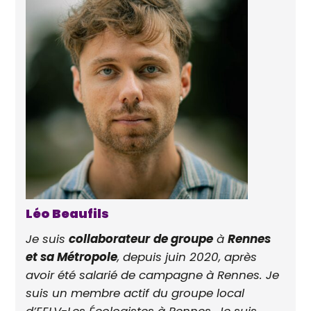
Léo Beaufils
Je suis
collaborateur
de groupe
à
Rennes
et sa Métropole
, depuis juin 2020, après
avoir été salarié de campagne à Rennes. Je
suis un membre actif du groupe local
d’EELV-Les Écologistes à Rennes. Je suis