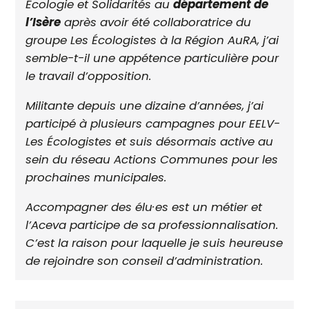
Écologie et Solidarités au
département de
l’Isère
après avoir été collaboratrice du
groupe Les Écologistes à la Région AuRA, j’ai
semble-t-il une appétence particulière pour
le travail d’opposition.
Militante depuis une dizaine d’années, j’ai
participé à plusieurs campagnes pour EELV-
Les Écologistes et suis désormais active au
sein du réseau Actions Communes pour les
prochaines municipales.
Accompagner des élu·es est un métier et
l’Aceva participe de sa professionnalisation.
C’est la raison pour laquelle je suis heureuse
de rejoindre son conseil d’administration.