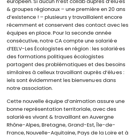
européen. Si aucun n’est collab auprès d’élu·es
& groupes régionaux – une première en 20 ans
d’existence ! – plusieurs y travaillaient encore
récemment et conservent des contact avec les
équipes en place. Pour la seconde année
consécutive, notre CA compte une salarié·e
d’EELV-Les Écologistes en région : les salarié·es
des formations politiques écologistes
partagent des problématiques et des besoins
similaires à celleux travaillant auprès d’élu·es :
iels sont évidemment les bienvenu·es dans
notre association.
Cette nouvelle équipe d’animation assure une
bonne représentation territoriale, avec des
salarié·es vivant & travaillant en Auvergne
Rhône-Alpes, Bretagne, Grand-Est, Île-de-
France, Nouvelle-Aquitaine, Pays de la Loire et à