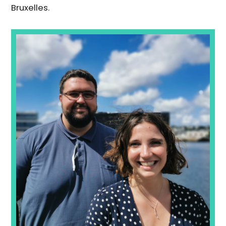
Bruxelles.