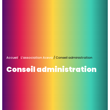
Accueil
/
L’association Aceva
/
Conseil administration
Conseil administration