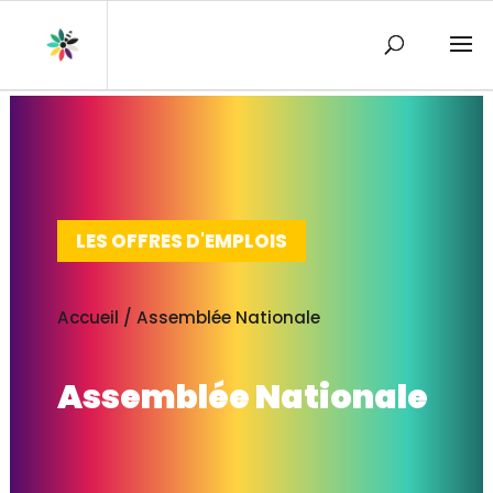
LES OFFRES D'EMPLOIS
Accueil
/
Assemblée Nationale
Assemblée Nationale