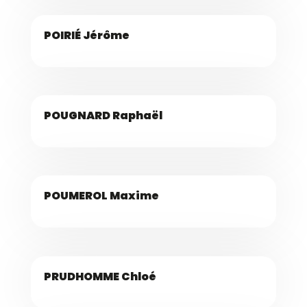
POIRIÉ Jérôme
POUGNARD Raphaël
POUMEROL Maxime
PRUDHOMME Chloé