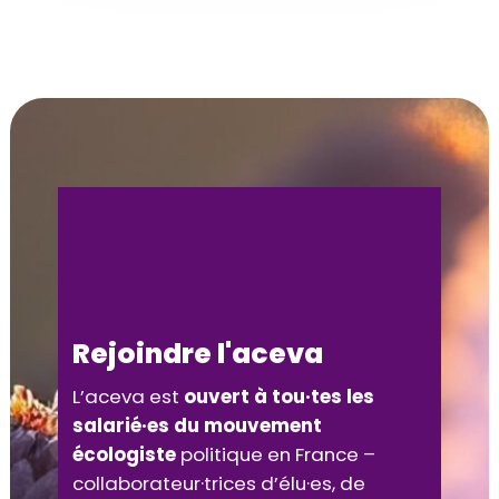
Rejoindre l'aceva
L’aceva est
ouvert à tou·tes les
salarié·es du mouvement
écologiste
politique en France –
collaborateur·trices d’élu·es, de