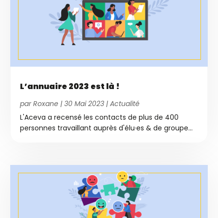
L’annuaire 2023 est là !
par
Roxane
|
30 Mai 2023
|
Actualité
L'Aceva a recensé les contacts de plus de 400
personnes travaillant auprès d'élu·es & de groupe...