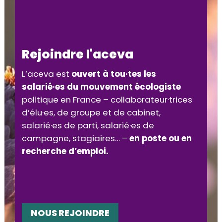
Rejoindre l'aceva
L’aceva est
ouvert à tou·tes les
salarié·es du mouvement écologiste
politique en France – collaborateur·trices
d’élu·es, de groupe et de cabinet,
salarié·es de parti, salarié·es de
campagne, stagiaires… –
en poste ou en
recherche d’emploi.
NOUS REJOINDRE