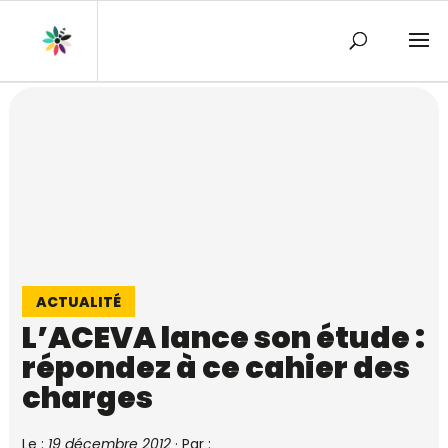
ACTUALITÉ
L’ACEVA lance son étude :
répondez à ce cahier des
charges
Le :
19 décembre 2012
·
Par :