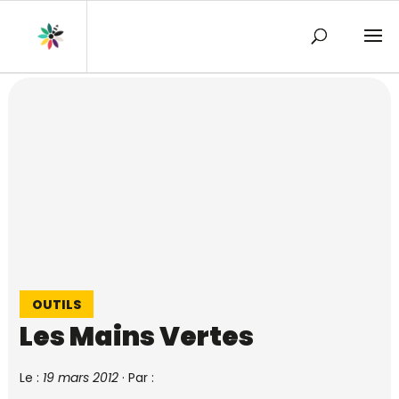
OUTILS
Les Mains Vertes
Le :
19 mars 2012
·
Par :