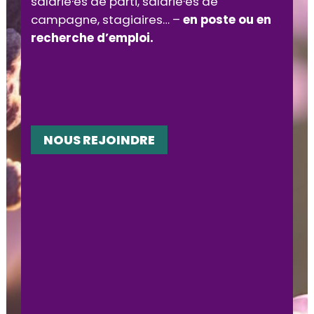
salarié·es de parti, salarié·es de
campagne, stagiaires… –
en poste ou en
recherche d’emploi.
NOUS REJOINDRE