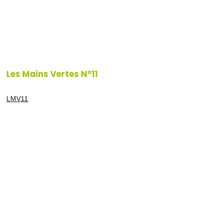
Les Mains Vertes N°11
LMV11