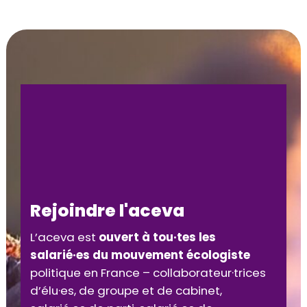
Rejoindre l'aceva
L’aceva est
ouvert à tou·tes les
salarié·es du mouvement écologiste
politique en France – collaborateur·trices
d’élu·es, de groupe et de cabinet,